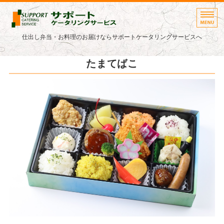
仕出し弁当・パーティー料理
仕出し弁当・お料理のお届けならサポートケータリングサービスへ
ホーム
たまてばこ
お弁当メニュー
ご利用ガイド
お届け地域
会社概要