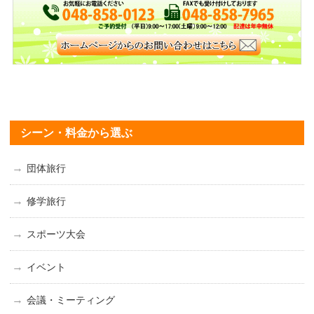
シーン・料金から選ぶ
団体旅行
修学旅行
スポーツ大会
イベント
会議・ミーティング