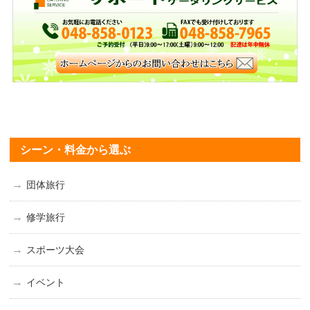
シーン・料金から選ぶ
団体旅行
修学旅行
スポーツ大会
イベント