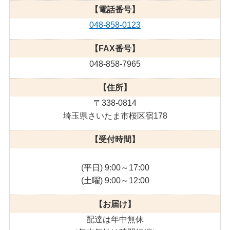
【電話番号】
048-858-0123
【FAX番号】
048-858-7965
【住所】
〒338-0814
埼玉県さいたま市桜区宿178
【受付時間】
(平日) 9:00～17:00
(土曜) 9:00～12:00
【お届け】
配達は年中無休