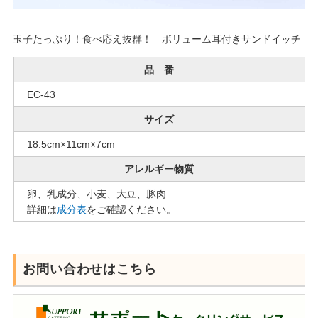
玉子たっぷり！食べ応え抜群！ ボリューム耳付きサンドイッチ
品 番
EC-43
サイズ
18.5cm×11cm×7cm
アレルギー物質
卵、乳成分、小麦、大豆、豚肉
詳細は
成分表
をご確認ください。
お問い合わせはこちら